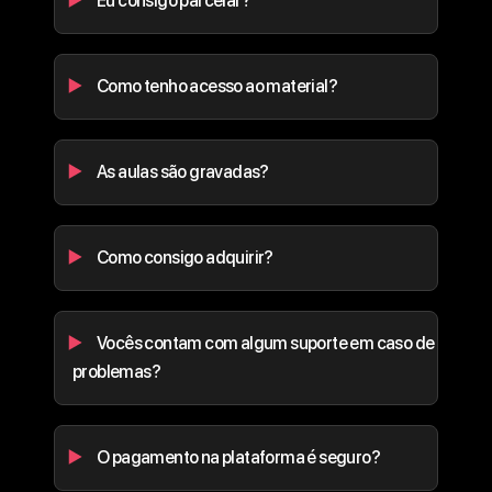
Eu consigo parcelar?
Como tenho acesso ao material?
As aulas são gravadas?
Como consigo adquirir?
Vocês contam com algum suporte em caso de
problemas?
O pagamento na plataforma é seguro?