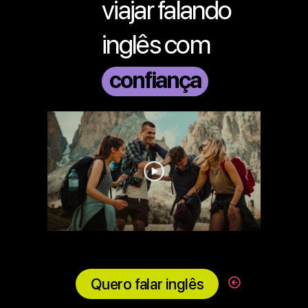
viajar falando
inglês com
confiança
Quero falar inglês