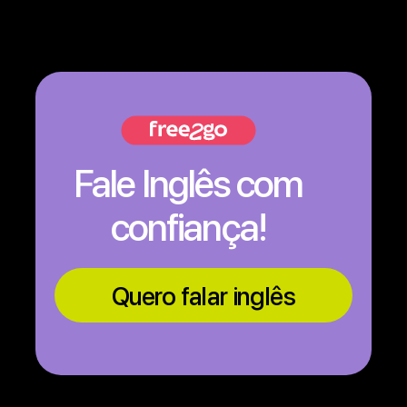
Fale Inglês com
confiança!
Quero falar inglês