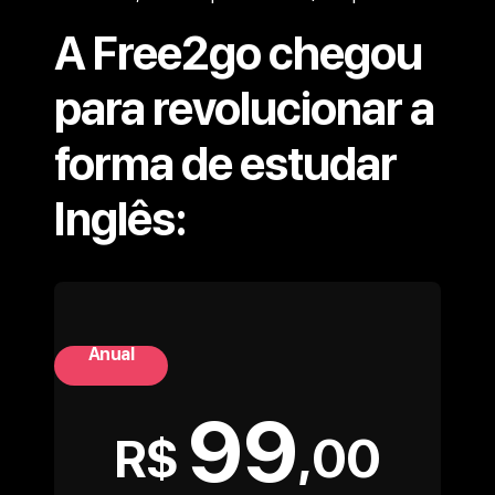
A Free2go chegou
para revolucionar a
forma de estudar
Inglês:
Anual
99
,00
R$