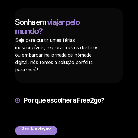
Sonha em
viajar pelo
mundo?
Seja para curtir umas férias
inesquecíveis, explorar novos destinos
ou embarcar na jornada de nômade
digital, nós temos a solução perfeita
para você!
Por que escolher a Free2go?
Sem Enrolação