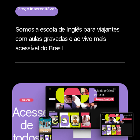
Preço Inacreditável:
Somos a escola de Inglês para viajantes
com aulas gravadas e ao vivo mais
acessível do Brasil
Acesse
de
todos