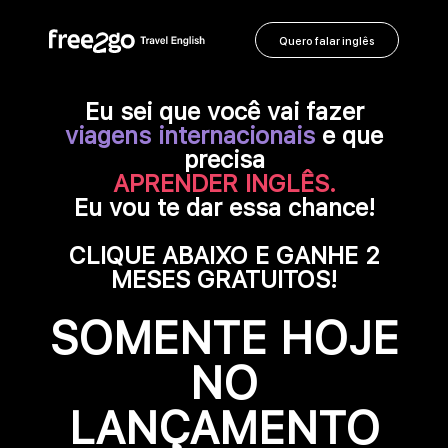
Quero falar inglês
Eu sei que você vai fazer
viagens internacionais
e que
precisa
APRENDER INGLÊS.
Eu vou te dar essa chance!
CLIQUE ABAIXO E GANHE 2
MESES GRATUITOS!
SOMENTE HOJE
NO
LANÇAMENTO