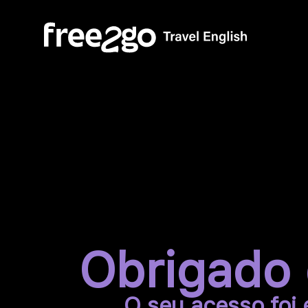
Obrigado 
O seu acesso foi