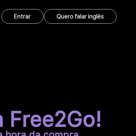
Entrar
Quero falar inglês
a Free2Go!
a hora da compra.